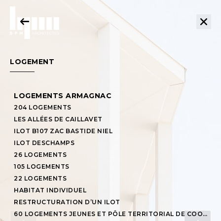
LOGEMENT
LOGEMENTS ARMAGNAC
204 LOGEMENTS
LES ALLÉES DE CAILLAVET
ILOT B107 ZAC BASTIDE NIEL
ILOT DESCHAMPS
26 LOGEMENTS
105 LOGEMENTS
VINICOLE
22 LOGEMENTS
EDUCATION
HABITAT INDIVIDUEL
ÉQUIPEMENT PUBLIC
RESTRUCTURATION D’UN ILOT
TERTIAIRE BUREAUX COMMERCES
60 LOGEMENTS JEUNES ET PÔLE TERRITORIAL DE COOPÉRATION JEUNESSE