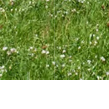
AÉROCAMPUS
Retour
Construction d’un bâtiment d’enseignemen
t à la maintenance
aéronautique par les équipes de BPM Architectes.