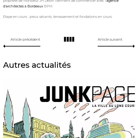
propriété de Monsieur JH Delon viennent de commencer avec l’
agence
d’architectes à Bordeaux
BPM.
Etape en cours : pieux sécants, terrassement et fondations en cours.
Article précédent
Article suivant
Autres actualités